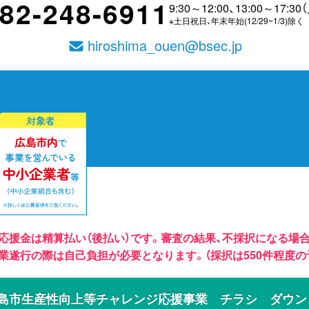
82-248-6911
9:30～12:00、13:00～17:
※土日祝日、年末年始(12/29~1/3)除く
hiroshima_ouen@bsec.jp
本応援金は精算払い（後払い）です。審査の結果、不採択になる場
業遂行の際は自己負担が必要となります。（採択は550件程度の
島市生産性向上等チャレンジ応援事業
チラシ ダウン