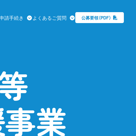
申請手続き
よくあるご質問
公募要領（PDF）