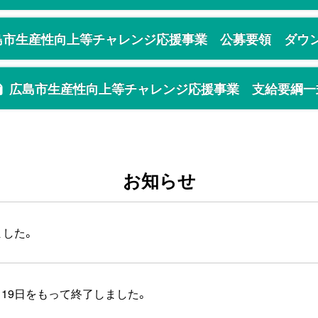
島市生産性向上等チャレンジ応援事業
公募要領 ダウ
広島市生産性向上等チャレンジ応援事業
支給要綱一
お知らせ
ました。
月19日をもって終了しました。