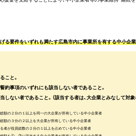
掲げる要件をいずれも満たす広島市内に事業所を有する中小企
ること。
誓約事項のいずれにも該当しない者であること。
当しない者であること。（該当する者は、大企業とみなして対象
の総額の２分の１以上を同一の大企業が所有している中小企業者
の総額の３分の２以上を大企業が所有している中小企業者
いる者が役員総数の２分の１以上を占めている中小企業者
の総額を①～③に該当する中小企業者が所有している中小企業者