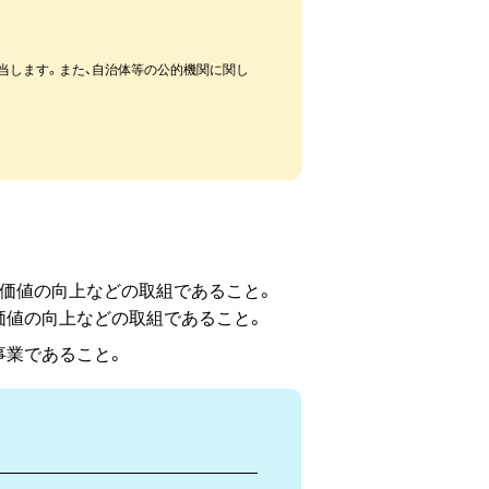
当します。また、自治体等の公的機関に関し
価値の向上などの取組であること。
価値の向上などの取組であること。
事業であること。