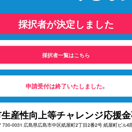
採択者が決定しました
採択者一覧はこちら
申請受付は終了いたしました。
市生産性向上等チャレンジ応援金
〒730-0031 広島県広島市中区紙屋町2丁目2番2号 紙屋町ビル6