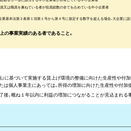
役員又は職員を兼ねている者が役員総数の全てを占めている中小企業者
企業基本法第２条第１項第１号から第４号に規定する数字を超える場合、大企業に該
期以上の事業実績のある者であること。
画」に基づいて実施する賃上げ環境の整備に向けた生産性や付加
たは個人事業主にあっては、所得の増加に向けた生産性や付加
了後、概ね１年以内に利益の増加につながることが見込まれる