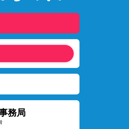
事務局
階