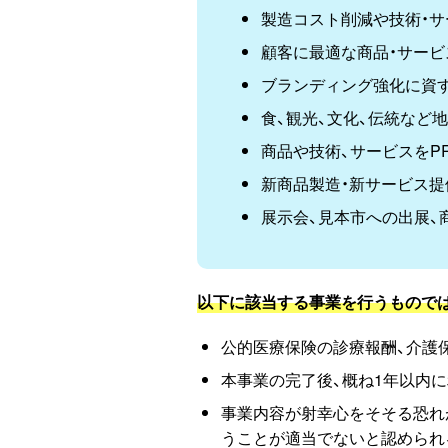
製造コスト削減や技術・
顧客に最適な商品・サー
ブランディング強化に資
食、観光、文化、伝統など
商品や技術、サービスをP
新商品製造・新サービス
展示会、見本市への出展、
以下に該当する事業を行うもので
公的医療保険の診療報酬、介護
本事業の完了後、概ね1年以内
事業内容が射幸心をそそる恐れ
うことが適当でないと認められ