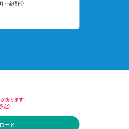
30（月～金曜日）
合があります。
予定）
ロード