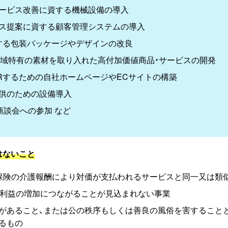
サービス改善に資する機械設備の導入
ビス提案に資する顧客管理システムの導入
する包装パッケージやデザインの改良
地域特有の素材を取り入れた高付加価値商品・サービスの開発
Rするための自社ホームページやECサイトの構築
提供のための設備導入
商談会への参加 など
はないこと
保険の介護報酬により対価が支払われるサービスと同一又は類
に利益の増加につながることが見込まれない事業
があること、または公の秩序もしくは善良の風俗を害すること
るもの