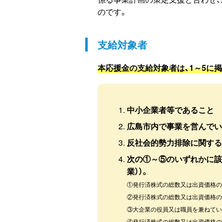
のです。
支給対象者
本応援金の支給対象者は、1～5に
中小企業者等であること
広島市内で事業を営んでい
反社会的勢力排除に関する
次の①～⑤のいずれかに該
業））。
①発行済株式の総数又は出資価格
②発行済株式の総数又は出資価格
③大企業の役員又は職員を兼ねて
④発行済株式の総数又は出資価格