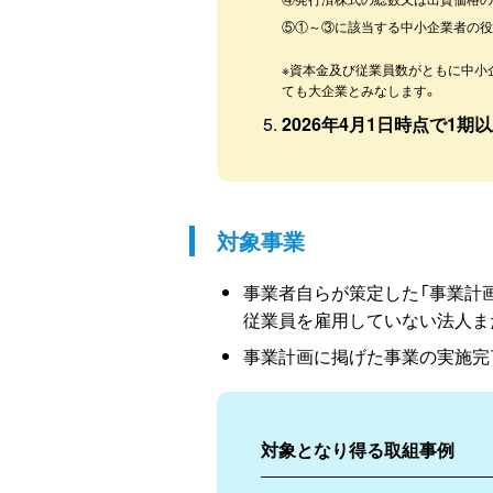
⑤①～③に該当する中小企業者の
※資本金及び従業員数がともに中小
ても大企業とみなします。
2026年4月1日時点で1
対象事業
事業者自らが策定した「事業計
従業員を雇用していない法人ま
事業計画に掲げた事業の実施完
対象となり得る取組事例