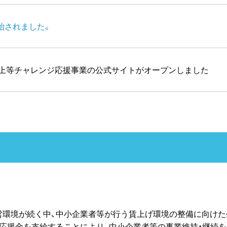
始されました。
性向上等チャレンジ応援事業の公式サイトがオープンしました
営環境が続く中、中小企業者等が行う賃上げ環境の整備に向けた
応援金を支給することにより、中小企業者等の事業維持・継続を